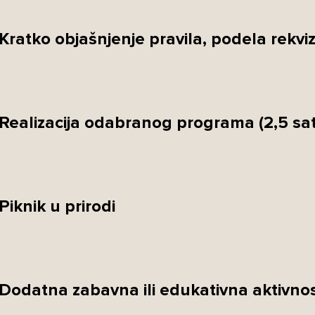
Kratko objašnjenje pravila, podela rekvizi
Realizacija odabranog programa (2,5 sa
Piknik u prirodi
Dodatna zabavna ili edukativna aktivnost