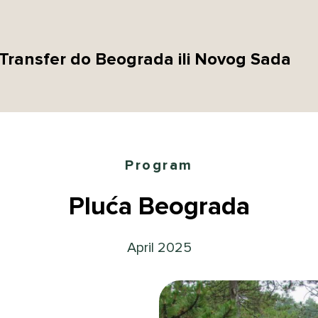
Transfer do Beograda ili Novog Sada
Program
Pluća Beograda
April 2025