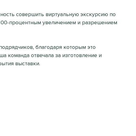
жность совершить виртуальную экскурсию по
о 100-процентным увеличением и разрешением
з подрядчиков, благодаря которым это
ша команда отвечала за изготовление и
рытия выставки.