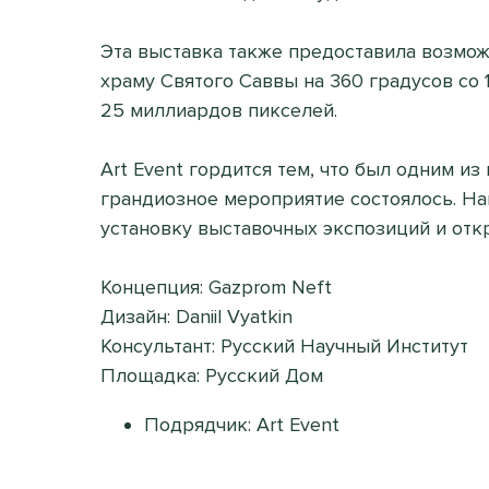
Эта выставка также предоставила возмо
храму Святого Саввы на 360 градусов с
25 миллиардов пикселей.
Art Event гордится тем, что был одним и
грандиозное мероприятие состоялось. На
установку выставочных экспозиций и отк
Концепция: Gazprom Neft
Дизайн: Daniil Vyatkin
Консультант: Русский Научный Институт
Площадка: Русский Дом
Подрядчик: Art Event