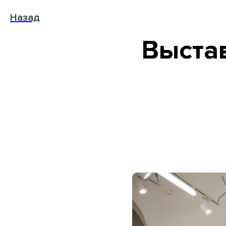
Назад
Выста