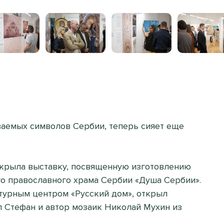
ваемых символов Сербии, теперь сияет еще
ткрыла выставку, посвященную изготовлению
о православного храма Сербии «Душа Сербии».
турным центром «Русский дом», открыл
 Стефан и автор мозаик Николай Мухин из