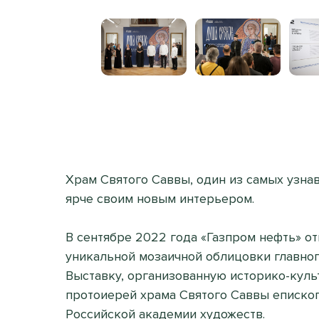
Храм Святого Саввы, один из самых узна
ярче своим новым интерьером.
В сентябре 2022 года «Газпром нефть» о
уникальной мозаичной облицовки главног
Выставку, организованную историко-куль
протоиерей храма Святого Саввы епископ
Российской академии художеств.