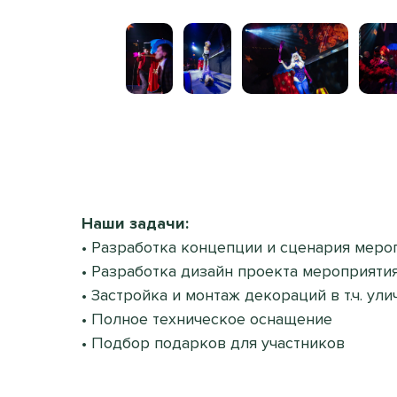
Наши задачи:
• Разработка концепции и сценария меро
• Разработка дизайн проекта мероприяти
• Застройка и монтаж декораций в т.ч. ул
• Полное техническое оснащение
• Подбор подарков для участников