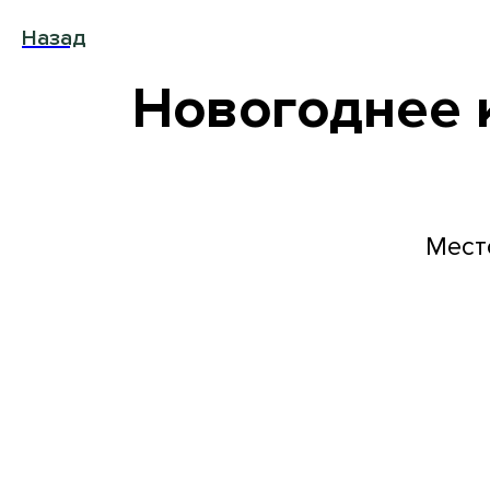
Назад
Новогоднее к
Место